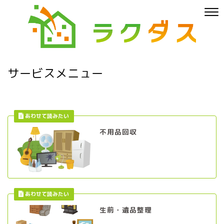
サービスメニュー
不用品回収
生前・遺品整理