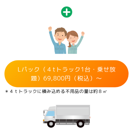
Lパック（４tトラック1台・乗せ放
題）69,800円（税込）～
＊４ｔトラックに積み込める不用品の量は約８㎥