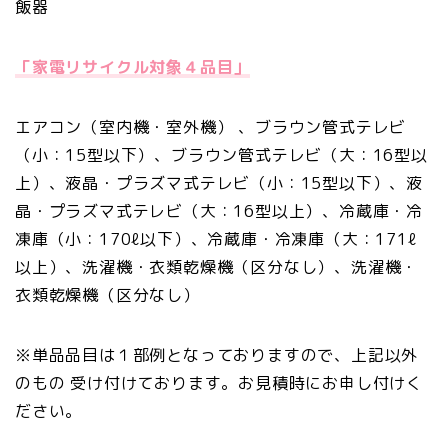
飯器
「家電リサイクル対象４品目」
エアコン（室内機・室外機） 、ブラウン管式テレビ
（小：15型以下）、ブラウン管式テレビ（大：16型以
上）、液晶・プラズマ式テレビ（小：15型以下）、液
晶・プラズマ式テレビ（大：16型以上）、冷蔵庫・冷
凍庫（小：170ℓ以下）、冷蔵庫・冷凍庫（大：171ℓ
以上）、洗濯機・衣類乾燥機（区分なし）、洗濯機・
衣類乾燥機（区分なし）
※単品品目は１部例となっておりますので、上記以外
のもの 受け付けております。お見積時にお申し付けく
ださい。